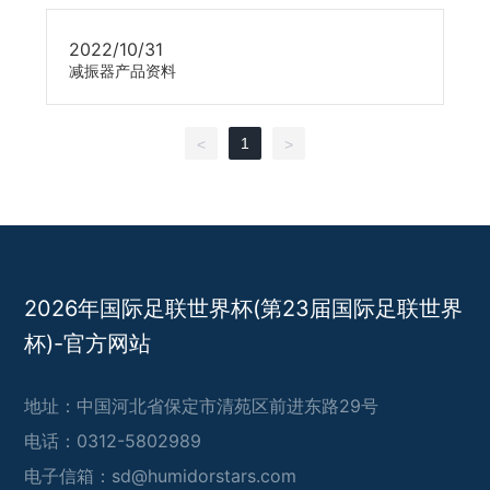
2022/10/31
减振器产品资料
1
<
>
2026年国际足联世界杯(第23届国际足联世界
杯)-官方网站
地址：中国河北省保定市清苑区前进东路29号
电话：0312-5802989
电子信箱：sd@humidorstars.com